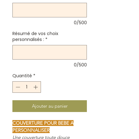
0/500
Résumé de vos choix
personnalisés :
*
0/500
Quantité
*
Ajouter au panier
COUVERTURE POUR BEBE A
PERSONNALISER
Une couverture toute douce