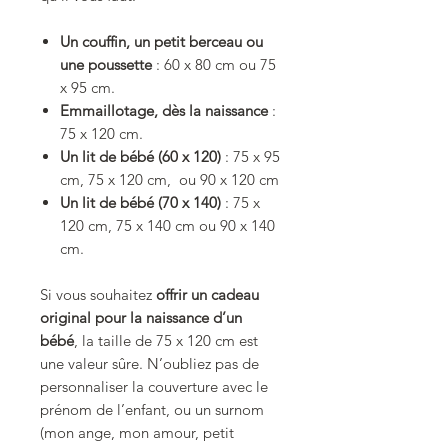
Un couffin, un petit berceau ou
une poussette
: 60 x 80 cm ou 75
x 95 cm.
Emmaillotage, dès la naissance
:
75 x 120 cm.
Un lit de bébé (60 x 120)
: 75 x 95
cm, 75 x 120 cm, ou 90 x 120 cm
Un lit de bébé (70 x 140)
: 75 x
120 cm, 75 x 140 cm ou 90 x 140
cm.
Si vous souhaitez
offrir un cadeau
original pour la naissance d’un
bébé
, la taille de 75 x 120 cm est
une valeur sûre. N’oubliez pas de
personnaliser la couverture avec le
prénom de l’enfant, ou un surnom
(mon ange, mon amour, petit