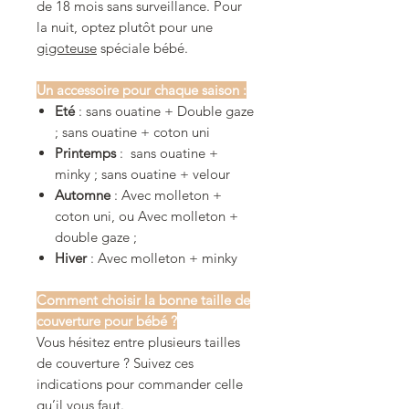
de 18 mois sans surveillance. Pour
la nuit, optez plutôt pour une
gigoteuse
spéciale bébé.
Un accessoire pour chaque saison :
Eté
: sans ouatine + Double gaze
; sans ouatine + coton uni
Printemps
: sans ouatine +
minky ; sans ouatine + velour
Automne
: Avec molleton +
coton uni, ou Avec molleton +
double gaze ;
Hiver
: Avec molleton + minky
Comment choisir la bonne taille de
couverture pour bébé ?
Vous hésitez entre plusieurs tailles
de couverture ? Suivez ces
indications pour commander celle
qu’il vous faut.