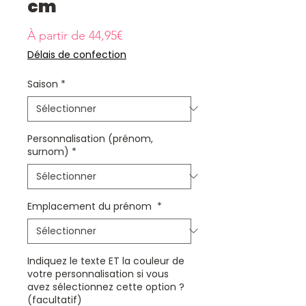
cm
Prix
À partir de
44,95€
promotionnel
Délais de confection
Saison
*
Personnalisation (prénom,
surnom)
*
Emplacement du prénom
*
Indiquez le texte ET la couleur de
votre personnalisation si vous
avez sélectionnez cette option ?
(facultatif)