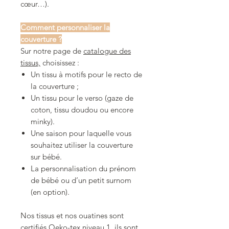
cœur…).
Comment personnaliser la
couverture ?
Sur notre page de
catalogue des
tissus,
choisissez :
Un tissu à motifs pour le recto de
la couverture ;
Un tissu pour le verso (gaze de
coton, tissu doudou ou encore
minky).
Une saison pour laquelle vous
souhaitez utiliser la couverture
sur bébé.
La personnalisation du prénom
de bébé ou d’un petit surnom
(en option).
Nos tissus et nos ouatines sont
certifiés Oeko-tex niveau 1, ils sont