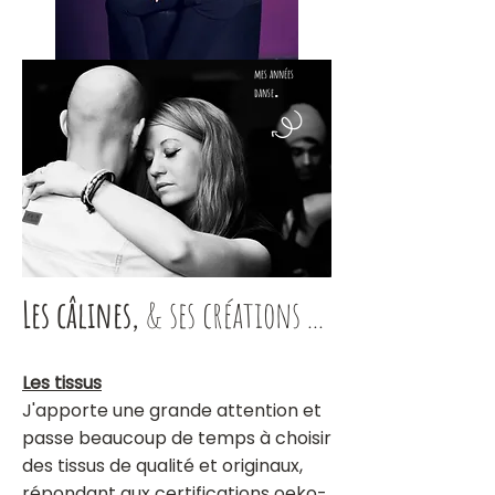
mes années
.
danse
Les câlines,
& ses créations ...
Les tissus
J'apporte une grande attention et
passe beaucoup de temps à choisir
des tissus de qualité et originaux,
répondant aux certifications oeko-