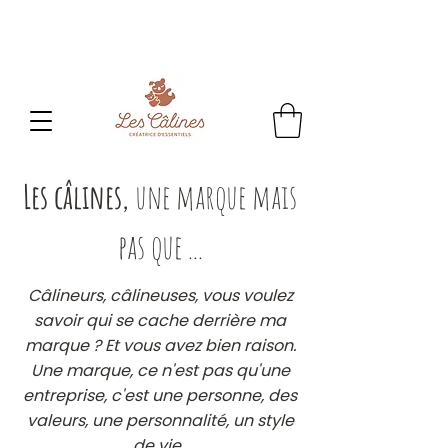
CONGES D'ETE
: Toute commande passée sera
traitée
à partir du 24 aout.
Les câlines,
une marque mais
pas que ...
Câlineurs, câlineuses, vous voulez
savoir qui se cache derrière ma
marque ? Et vous avez bien raison.
Une marque, ce n'est pas qu'une
entreprise, c'est une personne, des
valeurs, une personnalité, un style
de vie.