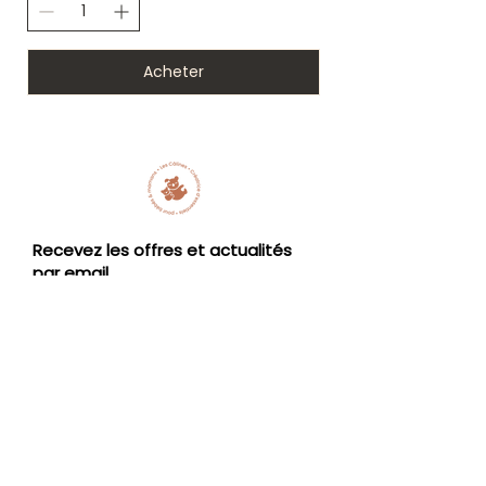
Acheter
Recevez les offres et actualités
par email
E-mail
S'inscrire.