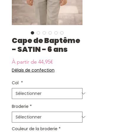
Cape de Baptême
- SATIN - 6 ans
Prix
À partir de
44,95€
promotionnel
Délais de confection
Col
*
Broderie
*
Couleur de la broderie
*