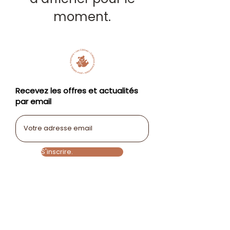
moment.
Recevez les offres et actualités
par email
E-mail
S'inscrire.
La marque
Service
Suivez-moi