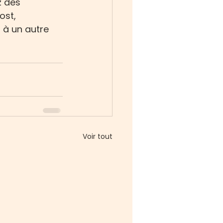
z des 
ost, 
 à un autre 
Voir tout