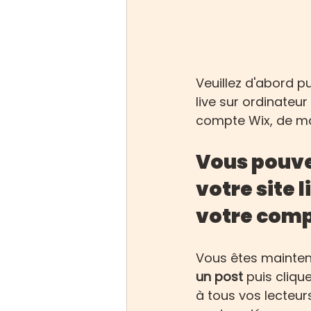
Veuillez d'abord p
live sur ordinateu
compte Wix, de ma
Vous pouvez
votre site 
votre comp
Vous êtes maintena
un post
 puis clique
à tous vos lecteu