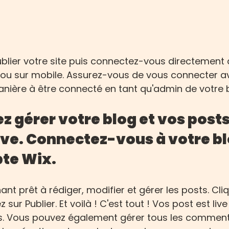
ublier votre site puis connectez-vous directement à
r ou sur mobile. Assurez-vous de vous connecter a
nière à être connecté en tant qu'admin de votre b
 gérer votre blog et vos posts
live. Connectez-vous à votre b
te Wix.
nt prêt à rédiger, modifier et gérer les posts. Cliq
z sur Publier. Et voilà ! C'est tout ! Vos post est liv
rs. Vous pouvez également gérer tous les comment