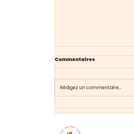
Commentaires
Rédigez un commentaire...
Créez un superbe blog