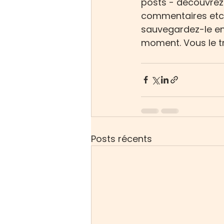
posts - découvrez 
commentaires etc. 
sauvegardez-le en 
moment. Vous le t
Posts récents